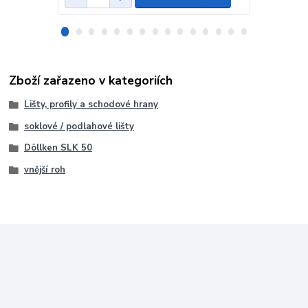
Zboží zařazeno v kategoriích
Lišty, profily a schodové hrany
soklové / podlahové lišty
Döllken SLK 50
vnější roh