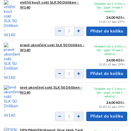
vnitřní kout sokl SLK 50 Döllken -
Skladem (za 1-3 dny u
W140
Vás - popř. ihned k
odběru)
24,00 Kč
/
ks
19,83 Kč
bez DPH
Přidat do košíku
pravé ukončení sokl SLK 50 Döllken -
Skladem (za 1-3 dny u
W140
Vás - popř. ihned k
odběru)
24,00 Kč
/
ks
19,83 Kč
bez DPH
Přidat do košíku
levé ukončení sokl SLK 50 Döllken -
Skladem (za 1-3 dny u
W140
Vás - popř. ihned k
odběru)
24,00 Kč
/
ks
19,83 Kč
bez DPH
Přidat do košíku
DEN BRAVEN Mamut Glue High Tack