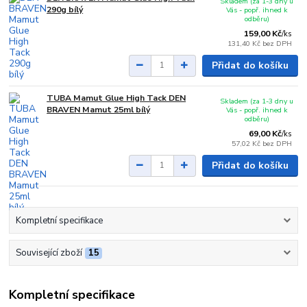
Skladem (za 1-3 dny u
290g bílý
Vás - popř. ihned k
odběru)
159,00 Kč
/
ks
131,40 Kč
bez DPH
Přidat do košíku
TUBA Mamut Glue High Tack DEN
Skladem (za 1-3 dny u
BRAVEN Mamut 25ml bílý
Vás - popř. ihned k
odběru)
69,00 Kč
/
ks
57,02 Kč
bez DPH
Přidat do košíku
Kompletní specifikace
Související zboží
15
Kompletní specifikace