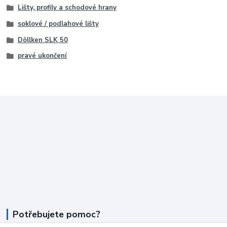
Lišty, profily a schodové hrany
soklové / podlahové lišty
Döllken SLK 50
pravé ukončení
Potřebujete pomoc?