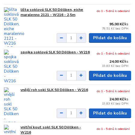
lišta soklová SLK 50 Döllken, eiche
do 1 - 5 dnů k odeslání
maralenno 2121 - W216 - 2,5m
95,00 Kč
/
ks
78,51 Kč
bez DPH
Přidat do košíku
spojka soklová SLK 50 Döllken - W216
do 1 - 5 dnů k odeslání
24,00 Kč
/
ks
19,83 Kč
bez DPH
Přidat do košíku
vnější roh sokl SLK 50 Döllken - W216
do 1 - 5 dnů k odeslání
24,00 Kč
/
ks
19,83 Kč
bez DPH
Přidat do košíku
vnitřní kout sokl SLK 50 Döllken -
do 1 - 5 dnů k odeslání
W216