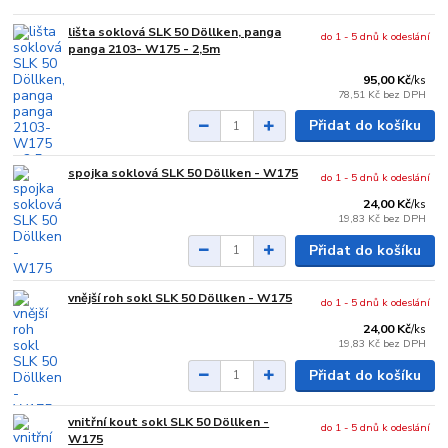
lišta soklová SLK 50 Döllken, panga
do 1 - 5 dnů k odeslání
panga 2103- W175 - 2,5m
95,00 Kč
/
ks
78,51 Kč
bez DPH
Přidat do košíku
spojka soklová SLK 50 Döllken - W175
do 1 - 5 dnů k odeslání
24,00 Kč
/
ks
19,83 Kč
bez DPH
Přidat do košíku
vnější roh sokl SLK 50 Döllken - W175
do 1 - 5 dnů k odeslání
24,00 Kč
/
ks
19,83 Kč
bez DPH
Přidat do košíku
vnitřní kout sokl SLK 50 Döllken -
do 1 - 5 dnů k odeslání
W175