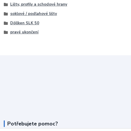
Lišty, profily a schodové hrany
soklové / podlahové lišty
Döllken SLK 50
pravé ukončení
Potřebujete pomoc?