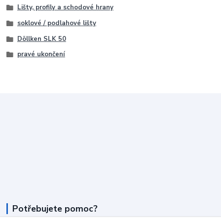
Lišty, profily a schodové hrany
soklové / podlahové lišty
Döllken SLK 50
pravé ukončení
Potřebujete pomoc?