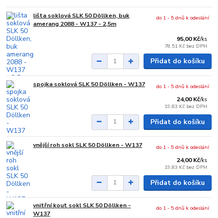
lišta soklová SLK 50 Döllken, buk
do 1 - 5 dnů k odeslání
amerang 2088 - W137 - 2,5m
95,00 Kč
/
ks
78,51 Kč
bez DPH
Přidat do košíku
spojka soklová SLK 50 Döllken - W137
do 1 - 5 dnů k odeslání
24,00 Kč
/
ks
19,83 Kč
bez DPH
Přidat do košíku
vnější roh sokl SLK 50 Döllken - W137
do 1 - 5 dnů k odeslání
24,00 Kč
/
ks
19,83 Kč
bez DPH
Přidat do košíku
vnitřní kout sokl SLK 50 Döllken -
do 1 - 5 dnů k odeslání
W137