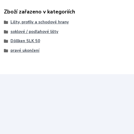
Zboží zařazeno v kategoriích
Lišty, profily a schodové hrany
soklové / podlahové lišty
Döllken SLK 50
pravé ukončení