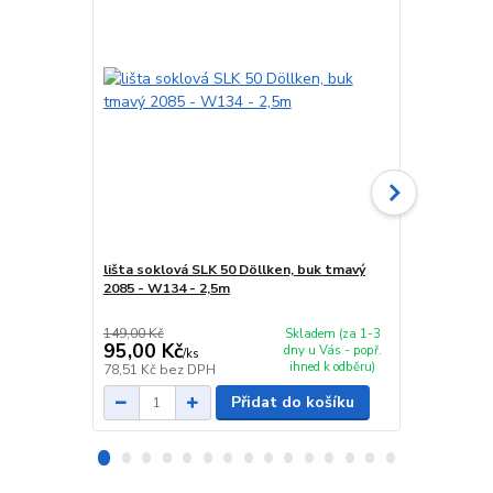
lišta soklová SLK 50 Döllken, buk tmavý
spojka sokl
2085 - W134 - 2,5m
149,00 Kč
29,00 Kč
Skladem (za 1-3
95,00 Kč
24,00 Kč
dny u Vás - popř.
/
ks
ihned k odběru)
78,51 Kč
bez DPH
19,83 Kč
bez
Přidat do košíku