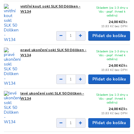
vnitřní kout sokl SLK 50 Döllken -
Skladem (za 1-3 dny u
W134
Vás - popř. ihned k
odběru)
24,00 Kč
/
ks
19,83 Kč
bez DPH
Přidat do košíku
pravé ukončení sokl SLK 50 Döllken -
Skladem (za 1-3 dny u
W134
Vás - popř. ihned k
odběru)
24,00 Kč
/
ks
19,83 Kč
bez DPH
Přidat do košíku
levé ukončení sokl SLK 50 Döllken -
Skladem (za 1-3 dny u
W134
Vás - popř. ihned k
odběru)
24,00 Kč
/
ks
19,83 Kč
bez DPH
Přidat do košíku