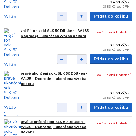
24,00 Kč
/
ks
19,83 Kč
bez DPH
Přidat do košíku
vnější roh sokl SLK 50 Döllken - W135 -
do 1 - 5 dnů k odeslání
Doprodej - ukončena výroba dekoru
24,00 Kč
/
ks
19,83 Kč
bez DPH
Přidat do košíku
pravé ukončení sokl SLK 50 Döllken -
do 1 - 5 dnů k odeslání
W135 - Doprodej - ukončena výroba
dekoru
24,00 Kč
/
ks
19,83 Kč
bez DPH
Přidat do košíku
levé ukončení sokl SLK 50 Döllken -
do 1 - 5 dnů k odeslání
W135 - Doprodej - ukončena výroba
dekoru