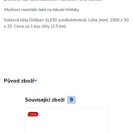
Možnost montáže také na tekuté hřebíky.
Soklová lišta Döllken SLK50 (umělohmotná). Lišta (mm): 2500 x 50
x 25. Cena za 1 kus lišty (2,5 bm).
Původ zboží
Související zboží
9
Akce
Akce