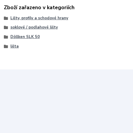
Zboží zařazeno v kategoriích
Lišty, profily a schodové hrany
soklové / podlahové lišty
Döllken SLK 50
lišta