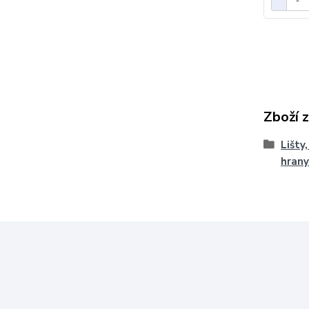
Zboží 
Lišty
hrany