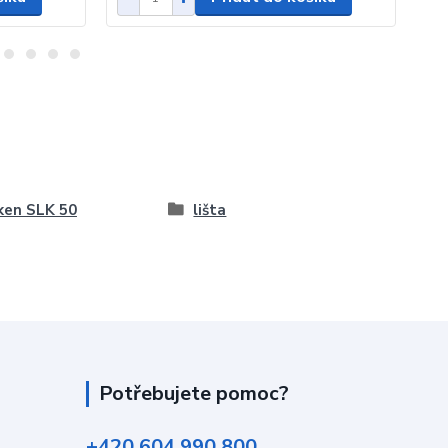
ken SLK 50
lišta
Potřebujete pomoc?
+420 604 990 800