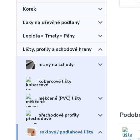
Korek
Laky na dřevěné podlahy
Lepidla » Tmely » Pěny
Lišty, profily a schodové hrany
hrany na schody
kobercové lišty
měkčené (PVC) lišty
Podobn
přechodové profily
soklové / podlahové lišty