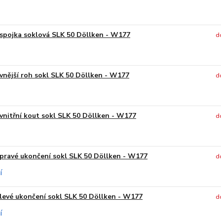
spojka soklová SLK 50 Döllken - W177
d
vnější roh sokl SLK 50 Döllken - W177
d
vnitřní kout sokl SLK 50 Döllken - W177
d
pravé ukončení sokl SLK 50 Döllken - W177
d
levé ukončení sokl SLK 50 Döllken - W177
d