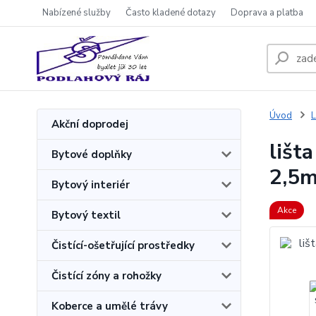
Nabízené služby
Často kladené dotazy
Doprava a platba
Úvod
L
Akční doprodej
lišt
Bytové doplňky
2,5
Bytový interiér
Akce
Bytový textil
Čistící-ošetřující prostředky
Čistící zóny a rohožky
Koberce a umělé trávy