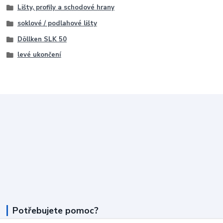
Lišty, profily a schodové hrany
soklové / podlahové lišty
Döllken SLK 50
levé ukončení
Potřebujete pomoc?