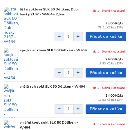
lišta soklová SLK 50 Döllken, Dub
do 1 - 5 dnů k odeslání
husky 2137 - W464 - 2,5m
95,00 Kč
/
ks
78,51 Kč
bez DPH
Přidat do košíku
spojka soklová SLK 50 Döllken - W464
do 1 - 5 dnů k odeslání
24,00 Kč
/
ks
19,83 Kč
bez DPH
Přidat do košíku
vnější roh sokl SLK 50 Döllken - W464
do 1 - 5 dnů k odeslání
24,00 Kč
/
ks
19,83 Kč
bez DPH
Přidat do košíku
vnitřní kout sokl SLK 50 Döllken -
do 1 - 5 dnů k odeslání
W464