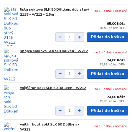
lišta soklová SLK 50 Döllken, dub starý
do 1 - 5 dnů k odeslání
2118 - W212 - 2,5m
95,00 Kč
/
ks
78,51 Kč
bez DPH
Přidat do košíku
spojka soklová SLK 50 Döllken - W212
do 1 - 5 dnů k odeslání
24,00 Kč
/
ks
19,83 Kč
bez DPH
Přidat do košíku
vnější roh sokl SLK 50 Döllken - W212
do 1 - 5 dnů k odeslání
24,00 Kč
/
ks
19,83 Kč
bez DPH
Přidat do košíku
vnitřní kout sokl SLK 50 Döllken -
do 1 - 5 dnů k odeslání
W212