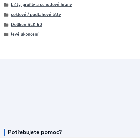
Lišty, profily a schodové hrany
soklové / podlahové lišty
Döllken SLK 50
levé ukončení
Potřebujete pomoc?