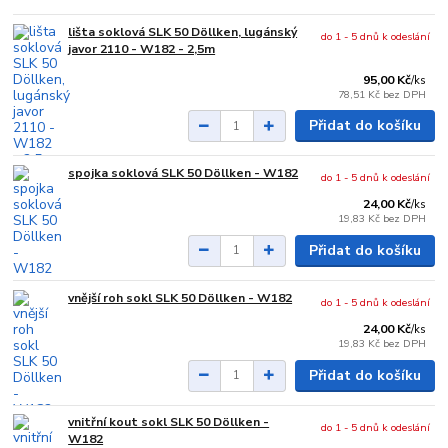
lišta soklová SLK 50 Döllken, lugánský
do 1 - 5 dnů k odeslání
javor 2110 - W182 - 2,5m
95,00 Kč
/
ks
78,51 Kč
bez DPH
Přidat do košíku
spojka soklová SLK 50 Döllken - W182
do 1 - 5 dnů k odeslání
24,00 Kč
/
ks
19,83 Kč
bez DPH
Přidat do košíku
vnější roh sokl SLK 50 Döllken - W182
do 1 - 5 dnů k odeslání
24,00 Kč
/
ks
19,83 Kč
bez DPH
Přidat do košíku
vnitřní kout sokl SLK 50 Döllken -
do 1 - 5 dnů k odeslání
W182