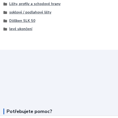
Lišty, profily a schodové hrany
soklové / podlahové lišty
Döllken SLK 50
levé ukončení
Potřebujete pomoc?