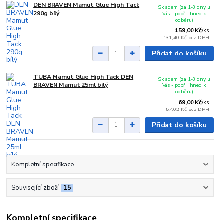
DEN BRAVEN Mamut Glue High Tack
Skladem (za 1-3 dny u
290g bílý
Vás - popř. ihned k
odběru)
159,00 Kč
/
ks
131,40 Kč
bez DPH
Přidat do košíku
TUBA Mamut Glue High Tack DEN
Skladem (za 1-3 dny u
BRAVEN Mamut 25ml bílý
Vás - popř. ihned k
odběru)
69,00 Kč
/
ks
57,02 Kč
bez DPH
Přidat do košíku
Kompletní specifikace
Související zboží
15
Kompletní specifikace