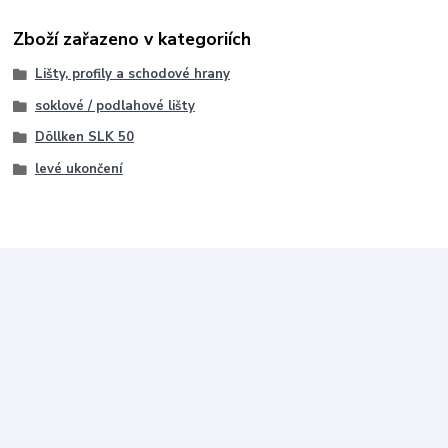
Zboží zařazeno v kategoriích
Lišty, profily a schodové hrany
soklové / podlahové lišty
Döllken SLK 50
levé ukončení