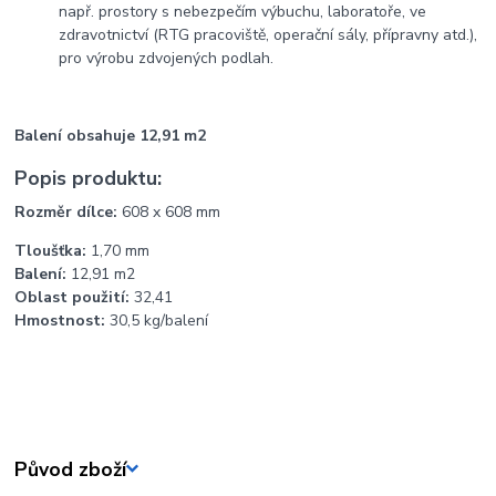
např. prostory s nebezpečím výbuchu, laboratoře, ve
zdravotnictví (RTG pracoviště, operační sály, přípravny atd.),
pro výrobu zdvojených podlah.
Balení obsahuje 12,91 m2
Popis produktu:
Rozměr dílce:
608 x 608 mm
Tloušťka:
1,70 mm
Balení:
12,91 m2
Oblast použití:
32,41
Hmostnost:
30,5 kg/balení
Původ zboží