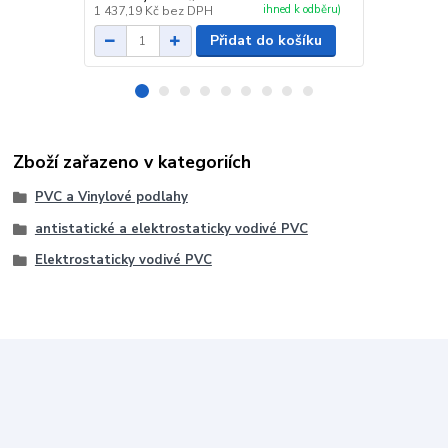
ihned k odběru)
1 437,19 Kč
bez DPH
1 014,05 Kč
Přidat do košíku
Zboží zařazeno v kategoriích
PVC a Vinylové podlahy
antistatické a elektrostaticky vodivé PVC
Elektrostaticky vodivé PVC