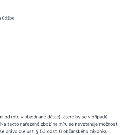
á údžba
ení od role v objednané délce), které by se v případě
 Na takto nařezané zboží na míru se nevztahuje možnost
aše právo dle ust. § 53 odst. 8 občanského zákoníku