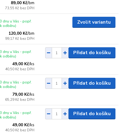
89,00 Kč
/
bm
73,55 Kč
bez DPH
3 dny u Vás - popř.
Zvolit variantu
 k odběru)
120,00 Kč
/
bm
99,17 Kč
bez DPH
3 dny u Vás - popř.
Přidat do košíku
 k odběru)
49,00 Kč
/
ks
40,50 Kč
bez DPH
3 dny u Vás - popř.
Přidat do košíku
 k odběru)
79,00 Kč
/
ks
65,29 Kč
bez DPH
3 dny u Vás - popř.
Přidat do košíku
 k odběru)
49,00 Kč
/
ks
40,50 Kč
bez DPH