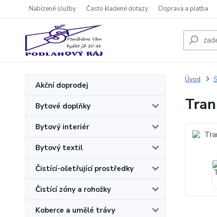
Nabízené služby
Často kladené dotazy
Doprava a platba
Úvod
S
Akční doprodej
Tran
Bytové doplňky
Bytový interiér
Bytový textil
Čistící-ošetřující prostředky
Čistící zóny a rohožky
Koberce a umělé trávy