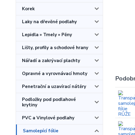
Korek
Laky na dřevěné podlahy
Lepidla » Tmely » Pěny
Lišty, profily a schodové hrany
Nářadí a zakrývací plachty
Opravné a vyrovnávací hmoty
Podobn
Penetrační a uzavírací nátěry
Podložky pod podlahové
krytiny
PVC a Vinylové podlahy
Samolepící fólie