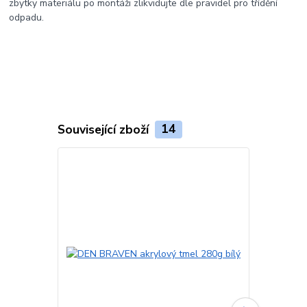
zbytky materiálu po montáži zlikvidujte dle pravidel pro třídění
odpadu.
Související zboží
14