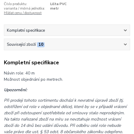
Číslo produktu:
Lišta PVC
varianta / měrná jednotka:
metr
Hlídat cenu / dostupnost
Kompletní specifikace
Související zboží
10
Kompletní specifikace
Návin role: 40 m
Možnost objednání po metrech.
Upozornění:
Při prodeji tohoto sortimentu dochází k nevratné úpravě zboží (tj.
odstřižení od role v objednané délce), které by se v případě vrácení
zboží při odstoupení spotřebitele od smlouvy stalo neprodejným.
Na takto nařezané zboží na míru se nevztahuje možnost vrácení
zboží do 14 dnů bez udání důvodu. Při odběru celé role nebude
vaše právo dle ust. § 53 odst. 8 občanského zákoníku odepřeno.