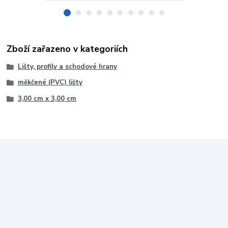
Zboží zařazeno v kategoriích
Lišty, profily a schodové hrany
měkčené (PVC) lišty
3,00 cm x 3,00 cm