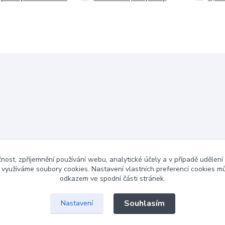
čnost, zpříjemnění používání webu, analytické účely a v případě udělení
y využíváme soubory cookies. Nastavení vlastních preferencí cookies mů
odkazem ve spodní části stránek.
Souhlasím
Nastavení