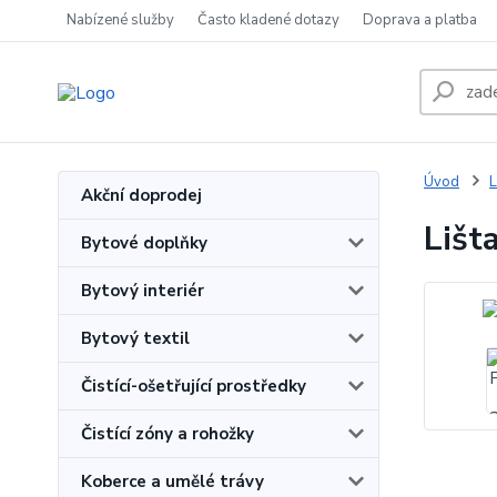
Nabízené služby
Často kladené dotazy
Doprava a platba
Úvod
L
Akční doprodej
Lišt
Bytové doplňky
Bytový interiér
Bytový textil
Čistící-ošetřující prostředky
Čistící zóny a rohožky
Koberce a umělé trávy