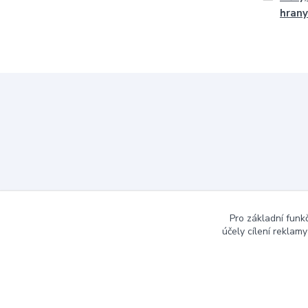
hrany
Pro základní funk
účely cílení reklam