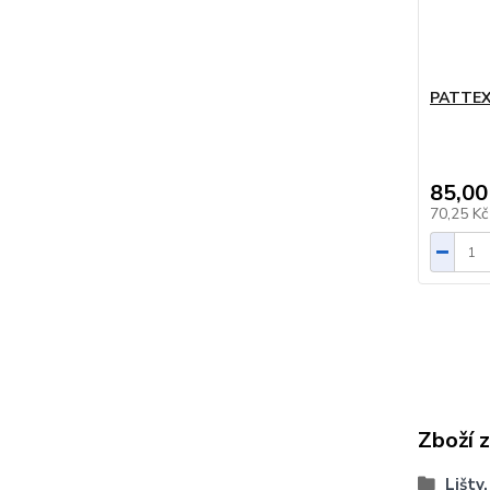
PATTEX
85,00
70,25 K
Zboží 
Lišty