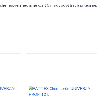
chemoprén
necháme cca 10 minut odvětrat a přilepíme.