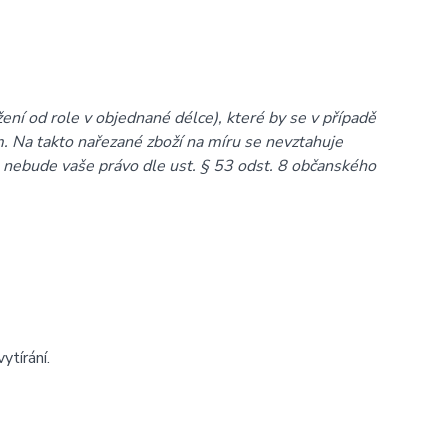
žení od role v objednané délce), které by se v případě
. Na takto nařezané zboží na míru se nevztahuje
e nebude vaše právo dle ust. § 53 odst. 8 občanského
ytírání.