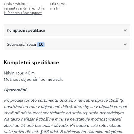
Číslo produktu:
Lišta PVC
varianta / měrná jednotka:
metr
Hlídat cenu / dostupnost
Kompletní specifikace
Související zboží
10
Kompletní specifikace
Návin role: 40 m
Možnost objednání po metrech.
Upozornění:
Při prodeji tohoto sortimentu dochází k nevratné úpravě zboží (tj.
odstřižení od role v objednané délce), které by se v případě vrácení
zboží při odstoupení spotřebitele od smlouvy stalo neprodejným.
Na takto nařezané zboží na míru se nevztahuje možnost vrácení
zboží do 14 dnů bez udání důvodu. Při odběru celé role nebude
vaše právo dle ust. § 53 odst. 8 občanského zákoníku odepřeno.