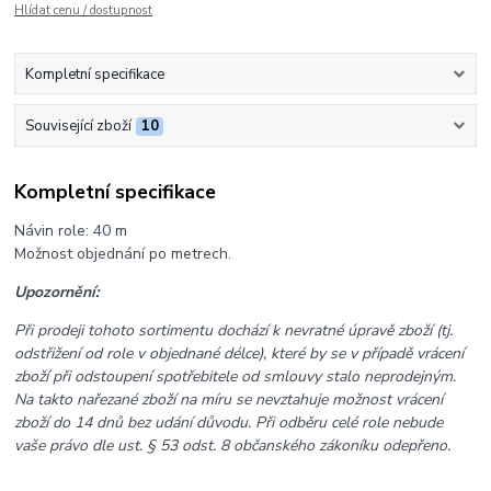
Hlídat cenu / dostupnost
Kompletní specifikace
Související zboží
10
Kompletní specifikace
Návin role: 40 m
Možnost objednání po metrech.
Upozornění:
Při prodeji tohoto sortimentu dochází k nevratné úpravě zboží (tj.
odstřižení od role v objednané délce), které by se v případě vrácení
zboží při odstoupení spotřebitele od smlouvy stalo neprodejným.
Na takto nařezané zboží na míru se nevztahuje možnost vrácení
zboží do 14 dnů bez udání důvodu. Při odběru celé role nebude
vaše právo dle ust. § 53 odst. 8 občanského zákoníku odepřeno.