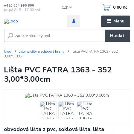
+420 604 990 800
0,00 Kč
CZK
po-pá 8:15 - 17:00 hod
Menu
Hledat
Úvod
Lišty, profily a schodové hrany
Lišta PVC FATRA 1363 - 352
3,00*3,00cm
Lišta PVC FATRA 1363 - 352
3,00*3,00cm
obvodová lišta z pvc, soklová lišta, lišta