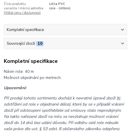
Číslo produktu:
Lišta PVC
varianta / měrná jednotka:
role - (40bm)
Hlídat cenu / dostupnost
Kompletní specifikace
Související zboží
10
Kompletní specifikace
Návin role: 40 m
Možnost objednání po metrech.
Upozornění:
Při prodeji tohoto sortimentu dochází k nevratné úpravě zboží (tj.
odstřižení od role v objednané délce), které by se v případě vrácení
zboží při odstoupení spotřebitele od smlouvy stalo neprodejným.
Na takto nařezané zboží na míru se nevztahuje možnost vrácení
zboží do 14 dnů bez udání důvodu. Při odběru celé role nebude
vaše právo dle ust. § 53 odst. 8 občanského zákoníku odepřeno.