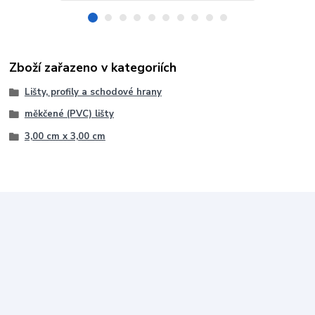
Zboží zařazeno v kategoriích
Lišty, profily a schodové hrany
měkčené (PVC) lišty
3,00 cm x 3,00 cm