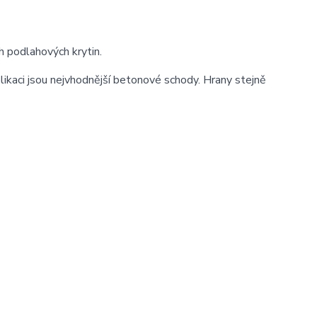
h podlahových krytin.
ikaci jsou nejvhodnější betonové schody. Hrany stejně