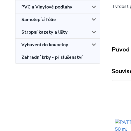
Tvrdost p
PVC a Vinylové podlahy
Samolepící fólie
Stropní kazety a lišty
Vybavení do koupelny
Původ 
Zahradní krby - přislušenství
Souvise