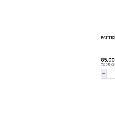
PATTEX
85,00
70,25 K