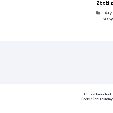
Zboží 
Lišty
hrany
Pro základní funk
účely cílení reklam