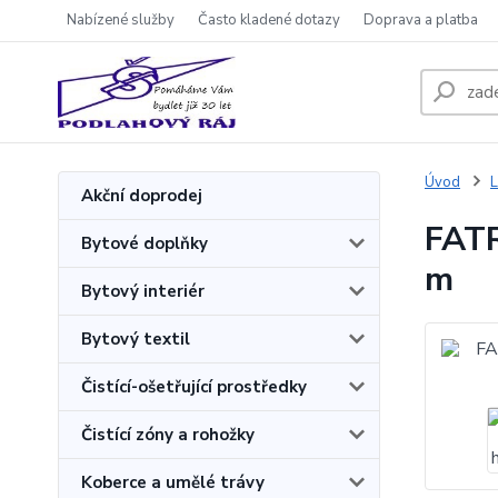
Nabízené služby
Často kladené dotazy
Doprava a platba
Úvod
L
Akční doprodej
FATR
Bytové doplňky
m
Bytový interiér
Bytový textil
Čistící-ošetřující prostředky
Čistící zóny a rohožky
Koberce a umělé trávy