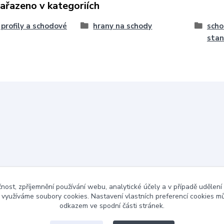
zařazeno v kategoriích
, profily a schodové
hrany na schody
scho
sta
čnost, zpříjemnění používání webu, analytické účely a v případě udělení
y využíváme soubory cookies. Nastavení vlastních preferencí cookies mů
odkazem ve spodní části stránek.