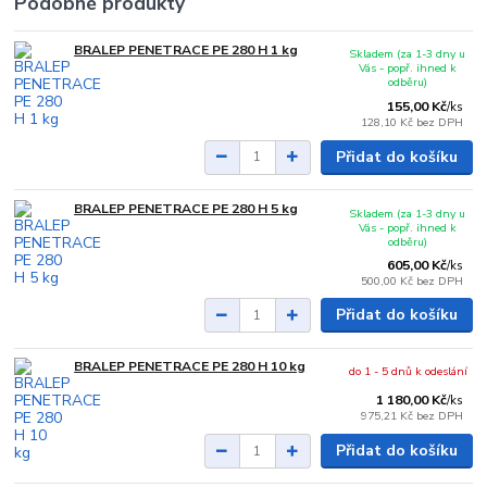
Podobné produkty
BRALEP PENETRACE PE 280 H 1 kg
Skladem (za 1-3 dny u
Vás - popř. ihned k
odběru)
155,00 Kč
/
ks
128,10 Kč
bez DPH
Přidat do košíku
BRALEP PENETRACE PE 280 H 5 kg
Skladem (za 1-3 dny u
Vás - popř. ihned k
odběru)
605,00 Kč
/
ks
500,00 Kč
bez DPH
Přidat do košíku
BRALEP PENETRACE PE 280 H 10 kg
do 1 - 5 dnů k odeslání
1 180,00 Kč
/
ks
975,21 Kč
bez DPH
Přidat do košíku