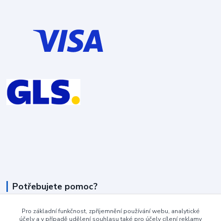
Potřebujete pomoc?
+420 604 990 800
Pro základní funkčnost, zpříjemnění používání webu, analytické
účely a v případě udělení souhlasu také pro účely cílení reklamy
po-pá 8:15 - 17:00 hod