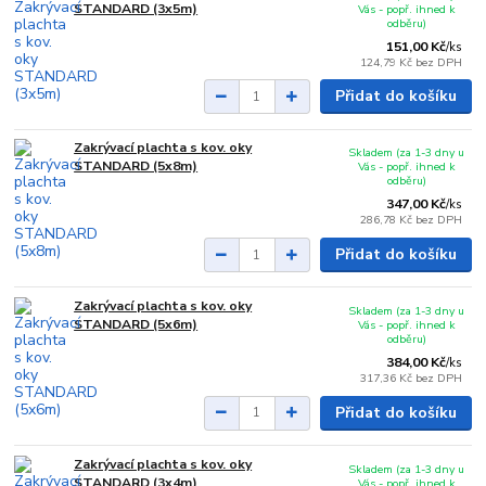
STANDARD (3x5m)
Vás - popř. ihned k
odběru)
151,00 Kč
/
ks
124,79 Kč
bez DPH
Přidat do košíku
Zakrývací plachta s kov. oky
Skladem (za 1-3 dny u
STANDARD (5x8m)
Vás - popř. ihned k
odběru)
347,00 Kč
/
ks
286,78 Kč
bez DPH
Přidat do košíku
Zakrývací plachta s kov. oky
Skladem (za 1-3 dny u
STANDARD (5x6m)
Vás - popř. ihned k
odběru)
384,00 Kč
/
ks
317,36 Kč
bez DPH
Přidat do košíku
Zakrývací plachta s kov. oky
Skladem (za 1-3 dny u
STANDARD (3x4m)
Vás - popř. ihned k