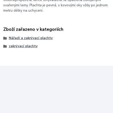
svařenými lemy. Plachta je pevná, s kovovými oky vždy po jednom
metru délky na uchycení.
Zboží zařazeno v kategoriích
Nářadí a zakrývací plachty
zakrývací plachty