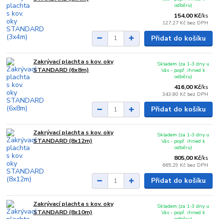
odběru)
154,00 Kč
/
ks
127,27 Kč
bez DPH
Přidat do košíku
Zakrývací plachta s kov. oky
Skladem (za 1-3 dny u
STANDARD (6x8m)
Vás - popř. ihned k
odběru)
416,00 Kč
/
ks
343,80 Kč
bez DPH
Přidat do košíku
Zakrývací plachta s kov. oky
Skladem (za 1-3 dny u
STANDARD (8x12m)
Vás - popř. ihned k
odběru)
805,00 Kč
/
ks
665,29 Kč
bez DPH
Přidat do košíku
Zakrývací plachta s kov. oky
Skladem (za 1-3 dny u
STANDARD (8x10m)
Vás - popř. ihned k
odběru)