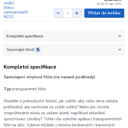
40,50 Kč
bez DPH
Přidat do košíku
Kompletní specifikace
Související zboží
5
Kompletní specifikace
Samolepicí vinylová fólie (na nesavé podklady)
Typ:
transparentní fólie
Hledáte-li jednoduché řešení, jak zařídit, aby vaše okna nebyla
průhledná, ale nechcete se vzdát světla? Nebo jen chcete
zneprůhlednit místa ve vašem domě, například skleněné
sprochovací zástěny? Tohle vše vyřešíte aplikací transparentních
fólií na sklo. Vybírat můžete z mnoha bezbarvých i barevných