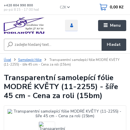
+420 604 990 800
0,00 Kč
CZK
po-pá 8:15 - 17:00 hod
Menu
Hledat
Úvod
Samolepící fólie
Transparentní samolepící fólie MODRÉ KVĚTY
(11-2255) - šíře 45 cm - Cena za roli (15bm)
Transparentní samolepící fólie
MODRÉ KVĚTY (11-2255) - šíře
45 cm - Cena za roli (15bm)