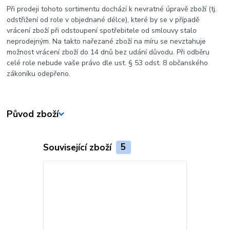
Při prodeji tohoto sortimentu dochází k nevratné úpravě zboží (tj.
odstřižení od role v objednané délce), které by se v případě
vrácení zboží při odstoupení spotřebitele od smlouvy stalo
neprodejným. Na takto nařezané zboží na míru se nevztahuje
možnost vrácení zboží do 14 dnů bez udání důvodu. Při odběru
celé role nebude vaše právo dle ust. § 53 odst. 8 občanského
zákoníku odepřeno.
Původ zboží
Související zboží
5