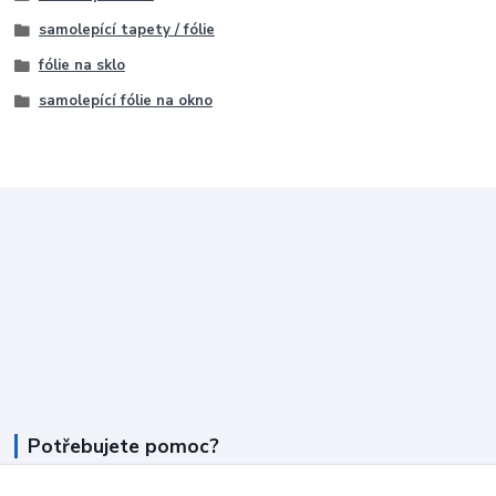
samolepící tapety / fólie
fólie na sklo
samolepící fólie na okno
Potřebujete pomoc?