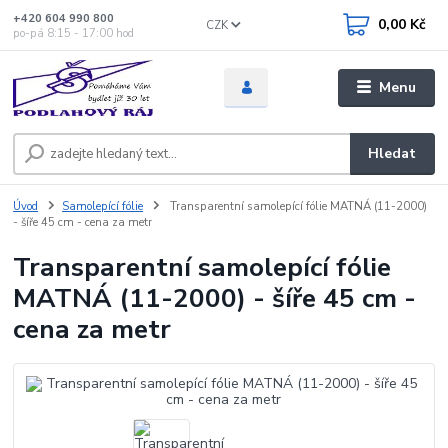
+420 604 990 800
0,00 Kč
CZK
po-pá 8:15 - 17:00 hod
Menu
Hledat
Úvod
Samolepící fólie
Transparentní samolepící fólie MATNÁ (11-2000)
- šíře 45 cm - cena za metr
Transparentní samolepící fólie
MATNÁ (11-2000) - šíře 45 cm -
cena za metr