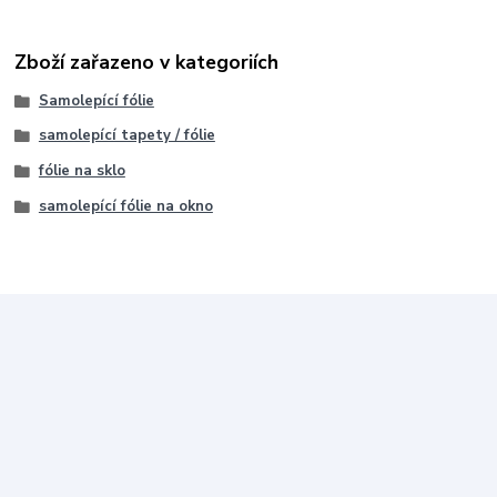
Zboží zařazeno v kategoriích
Samolepící fólie
samolepící tapety / fólie
fólie na sklo
samolepící fólie na okno