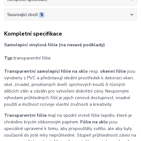
Související zboží
5
Kompletní specifikace
Samolepicí vinylová fólie (na nesavé podklady)
Typ:
transparentní fólie
Transparentní samolepící fólie na sklo
resp.
okenní fólie
jsou
vyrobeny z PVC a představují ideální prostředek k dekoraci oken,
skel, zrcadel, prosklených dveří, sprchových koutů či různých
dělících stěn a zástěn pro vytvoření diskrétní zóny. Nespornými
výhodami průhledných fólií je jejich cenová dostupnost, snadné
použití a možnost rozvoje vlastní zručnosti a kreativity.
Transparentní fólie
mají na spodní vrstvě fólie lepidlo, které je
chráněno krycím silikonovým papírem.
Fólie na sklo
jsou
speciálně upravené k tomu, aby propouštěly světlo, ale aby byly
současně do jisté míry neprůhledné. Stupeň průhlednosti závisí na