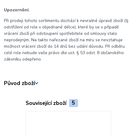
Upozornění:
Při prodeji tohoto sortimentu dochází k nevratné úpravě zboží (tj.
odstřižení od role v objednané délce), které by se v případě
vrácení zboží při odstoupení spotřebitele od smlouvy stalo
neprodejným. Na takto nařezané zboží na míru se nevztahuje
možnost vrácení zboží do 14 dnů bez udání důvodu. Při odběru
celé role nebude vaše právo dle ust. § 53 odst. 8 občanského
zákoníku odepřeno.
Původ zboží
Související zboží
5