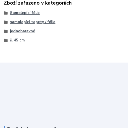
Zboží zařazeno v kategoriích
Samolepící fólie
samolepící tapety / fólie
jednobarevné
š. 45 cm