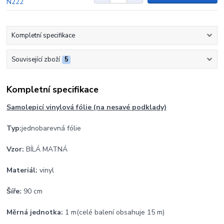
Kompletní specifikace
Související zboží
5
Kompletní specifikace
Samolepicí vinylová fólie (na nesavé podklady)
Typ:
jednobarevná fólie
Vzor:
BÍLÁ MATNÁ
Materiál:
vinyl
Šíře:
90 cm
Měrná jednotka:
1 m
(celé balení obsahuje 15 m)