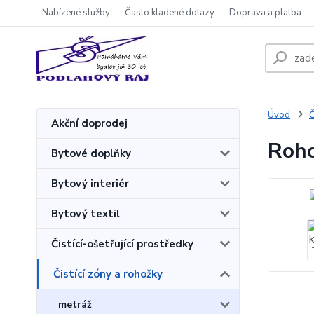
Nabízené služby
Často kladené dotazy
Doprava a platba
Úvod
Č
Akční doprodej
Roho
Bytové doplňky
Bytový interiér
Bytový textil
Čistící-ošetřující prostředky
Čistící zóny a rohožky
metráž