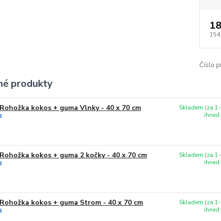
18
154
Číslo p
é produkty
Rohožka kokos + guma Vlnky - 40 x 70 cm
Skladem (za 1-
ihned
Rohožka kokos + guma 2 kočky - 40 x 70 cm
Skladem (za 1-
ihned
Rohožka kokos + guma Strom - 40 x 70 cm
Skladem (za 1-
ihned