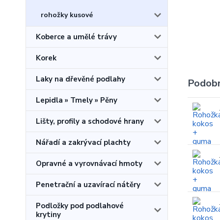
rohožky kusové
Koberce a umělé trávy
Korek
Laky na dřevěné podlahy
Podobn
Lepidla » Tmely » Pěny
Lišty, profily a schodové hrany
Nářadí a zakrývací plachty
Opravné a vyrovnávací hmoty
Penetrační a uzavírací nátěry
Podložky pod podlahové
krytiny