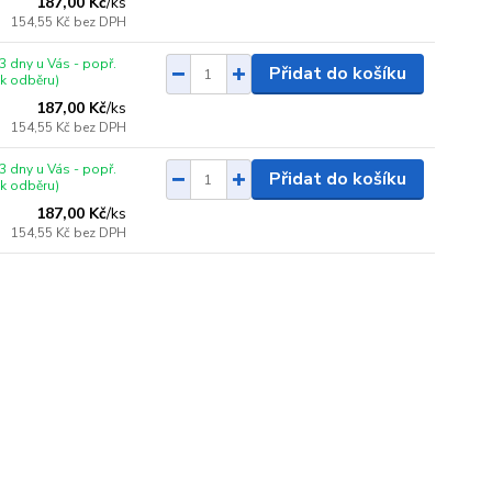
187,00 Kč
/
ks
154,55 Kč
bez DPH
3 dny u Vás - popř.
Přidat do košíku
 k odběru)
187,00 Kč
/
ks
154,55 Kč
bez DPH
3 dny u Vás - popř.
Přidat do košíku
 k odběru)
187,00 Kč
/
ks
154,55 Kč
bez DPH