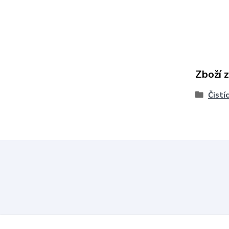
Zboží 
Čistí