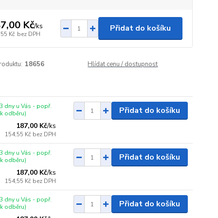
7,00 Kč
/
ks
Přidat do košíku
,55 Kč
bez DPH
roduktu:
18656
Hlídat cenu / dostupnost
3 dny u Vás - popř.
Přidat do košíku
 k odběru)
187,00 Kč
/
ks
154,55 Kč
bez DPH
3 dny u Vás - popř.
Přidat do košíku
 k odběru)
187,00 Kč
/
ks
154,55 Kč
bez DPH
3 dny u Vás - popř.
Přidat do košíku
 k odběru)