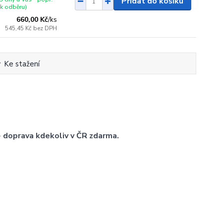
Přidat do košíku
 k odběru)
660,00 Kč
/
ks
545,45 Kč
bez DPH
Ke stažení
-
doprava kdekoliv v ČR zdarma.