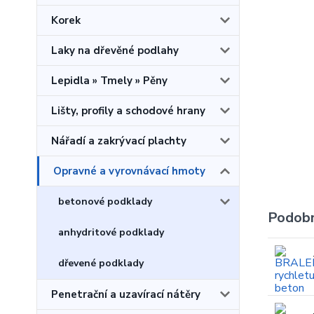
Korek
Laky na dřevěné podlahy
Lepidla » Tmely » Pěny
Lišty, profily a schodové hrany
Nářadí a zakrývací plachty
Opravné a vyrovnávací hmoty
betonové podklady
Podobn
anhydritové podklady
dřevené podklady
Penetrační a uzavírací nátěry