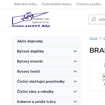
Nabízené služby
Často kladené dotazy
Doprava a platba
Úvod
O
Akční doprodej
BRAL
Bytové doplňky
Bytový interiér
Bytový textil
Čistící-ošetřující prostředky
Čistící zóny a rohožky
Koberce a umělé trávy