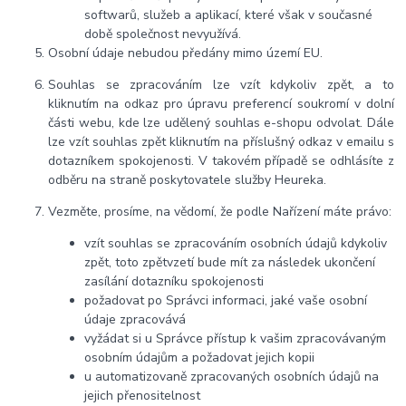
softwarů, služeb a aplikací, které však v současné
době společnost nevyužívá.
Osobní údaje nebudou předány mimo území EU.
Souhlas se zpracováním lze vzít kdykoliv zpět, a to
kliknutím na odkaz pro úpravu preferencí soukromí v dolní
části webu, kde lze udělený souhlas e-shopu odvolat. Dále
lze vzít souhlas zpět kliknutím na příslušný odkaz v emailu s
dotazníkem spokojenosti. V takovém případě se odhlásíte z
odběru na straně poskytovatele služby Heureka.
Vezměte, prosíme, na vědomí, že podle Nařízení máte právo:
vzít souhlas se zpracováním osobních údajů kdykoliv
zpět, toto zpětvzetí bude mít za následek ukončení
zasílání dotazníku spokojenosti
požadovat po Správci informaci, jaké vaše osobní
údaje zpracovává
vyžádat si u Správce přístup k vašim zpracovávaným
osobním údajům a požadovat jejich kopii
u automatizovaně zpracovaných osobních údajů na
jejich přenositelnost