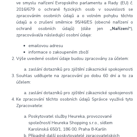
ve smyslu nařízení Evropského parlamentu a Rady (EU) č.
2016/679 o ochraně fyzických osob v souvislosti se
zpracováním osobních údajů a o volném pohybu těchto
údajů a o zrušení směrnice 95/46/ES (obecné nařízení o
ochraně osobních údajů) (dále jen
„Nařízení“
),
zpracovával/a následující osobní údaje:
emailovou adresu
informace o zakoupeném zboží
Výše uvedené osobní údaje budou zpracovány za účelem:
zaslání dotazníků pro zjištění zákaznické spokojenosti
Souhlas udělujete na zpracování po
dobu 60 dní a to z
a
účelem:
zaslání dotazníků pro zjištění zákaznické spokojenosti
Ke zpracování těchto osobních údajů Správce využívá tyto
Zpracovatele:
Poskytovatel služby Heureka, provozované
společností Heureka Shopping s.r.o., sídlem
Karolinská 650/1, 186 00, Praha 8-Karlín
Případně další poskytovatelé zpracovatelských