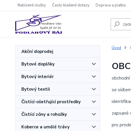
Nabízené služby
Často kladené dotazy
Doprava a platba
Úvod
Akční doprodej
OBC
Bytové doplňky
Bytový interiér
obchodní
Bytový textil
se sídle
identifika
Čistící-ošetřující prostředky
zapsané 
Čistící zóny a rohožky
pro prode
Koberce a umělé trávy